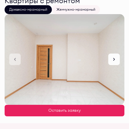
Квартиры с ремонтом
Древесно-мраморный
Жемчужно-мраморный
1 / 5
Оставить заявку