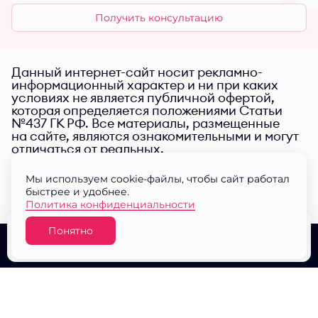
Получить консультацию
Данный интернет-сайт носит рекламно-
информационный характер и ни при каких
условиях не является публичной офертой,
которая определяется положениями Статьи
№437 ГК РФ. Все материалы, размещенные
на сайте, являются ознакомительными и могут
отличаться от реальных.
Мы используем cookie-файлы, чтобы сайт работал
быстрее и удобнее.
Политика конфиденциальности
Понятно
Узнать цену
О проекте
Выбор квартир
Документы
© ЖК "Малина парк" 2026
Разработано