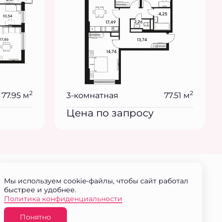
2
2
77.95 м
3-комнатная
77.51 м
Цена по запросу
Мы используем cookie-файлы, чтобы сайт работал
быстрее и удобнее.
Политика конфиденциальности
Понятно