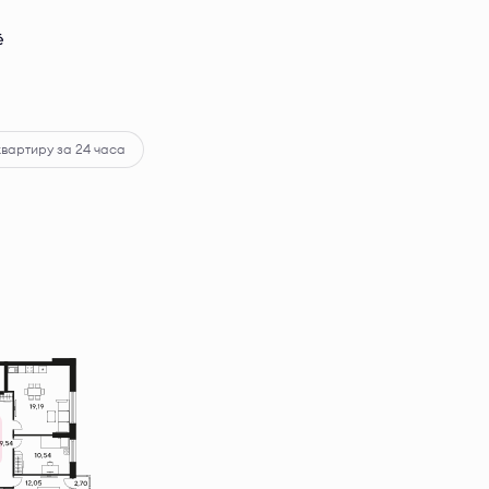
ё
квартиру за 24 часа