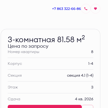
+7 863 322-66-86
Узнать цену
2
3-комнатная 81.58 м
Цена по запросу
Номер квартиры
8
Корпус
1-4
Секция
секция 4.1 (1-4)
Этаж
3
Сдача
4 кв. 2026