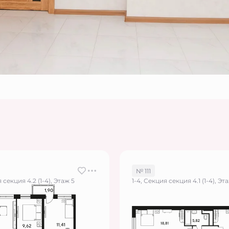
№ 111
 секция 4.2 (1-4), Этаж 5
1-4, Секция секция 4.1 (1-4), Эта