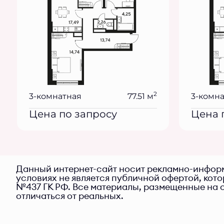
2
3-комнатная
77.51 м
3-комн
Цена по запросу
Цена 
Данный интернет-сайт носит рекламно-информ
условиях не является публичной офертой, кот
№437 ГК РФ. Все материалы, размещенные на с
отличаться от реальных.