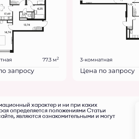
2
атная
77.3 м
3-комнатная
по запросу
Цена по запросу
ационный характер и ни при каких
орая определяется положениями Статьи
айте, являются ознакомительными и могут