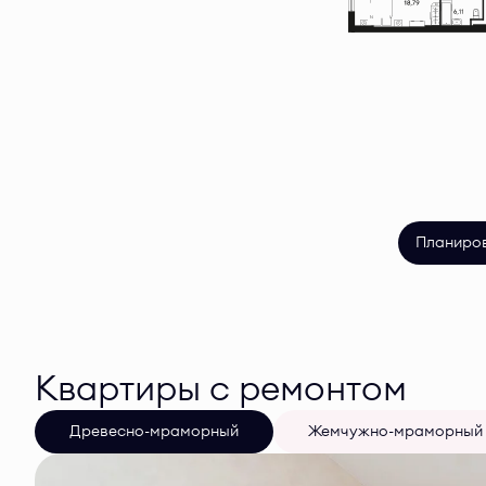
Планиро
Квартиры с ремонтом
Древесно-мраморный
Жемчужно-мраморный