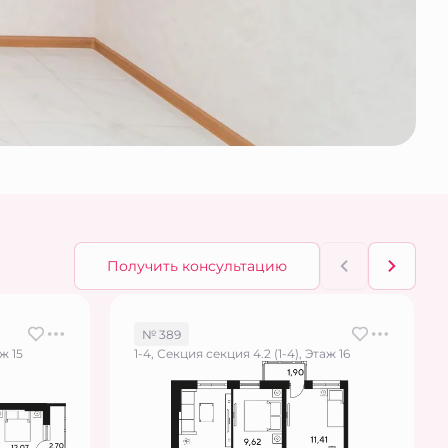
Получить консультацию
№ 389
ж 15
1-4, Секция секция 4.2 (1-4), Этаж 16