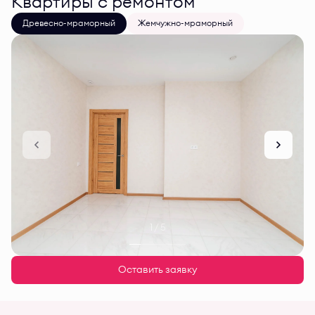
Квартиры с ремонтом
Древесно-мраморный
Жемчужно-мраморный
1 / 5
Оставить заявку