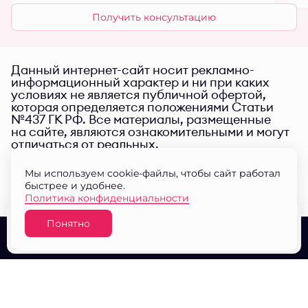
Получить консультацию
Данный интернет-сайт носит рекламно-
информационный характер и ни при каких
условиях не является публичной офертой,
которая определяется положениями Статьи
№437 ГК РФ. Все материалы, размещенные
на сайте, являются ознакомительными и могут
отличаться от реальных.
Мы используем cookie-файлы, чтобы сайт работал
быстрее и удобнее.
Политика конфиденциальности
Понятно
Узнать цену
О проекте
Выбор квартир
Документы
© ЖК "Малина парк" 2026
Разработано