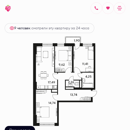
2
3-комнатная
77.51 м
Цена по запросу
9 человек
смотрели эту квартиру за 24 часа