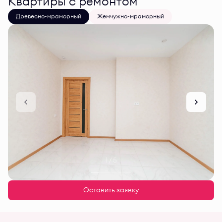
Квартиры с ремонтом
Древесно-мраморный
Жемчужно-мраморный
1 / 5
Оставить заявку