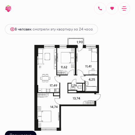
2
3-комнатная
77.3 м
Цена по запросу
8 человек
смотрели эту квартиру за 24 часа