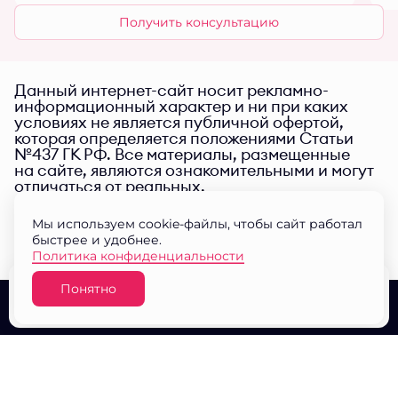
Получить консультацию
Данный интернет-сайт носит рекламно-
информационный характер и ни при каких
условиях не является публичной офертой,
которая определяется положениями Статьи
№437 ГК РФ. Все материалы, размещенные
на сайте, являются ознакомительными и могут
отличаться от реальных.
Мы используем cookie-файлы, чтобы сайт работал
быстрее и удобнее.
Политика конфиденциальности
Понятно
Узнать цену
О проекте
Выбор квартир
Документы
© ЖК "Малина парк" 2026
Разработано