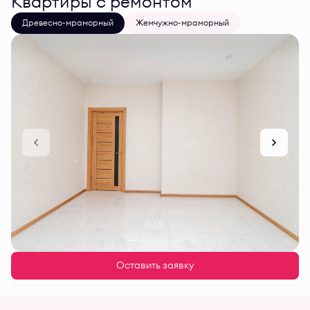
Квартиры с ремонтом
Древесно-мраморный
Жемчужно-мраморный
1 / 5
Оставить заявку