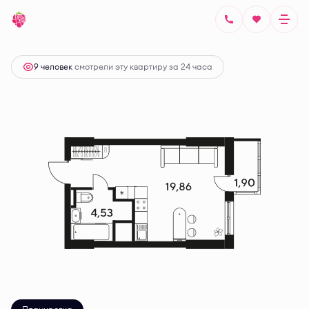
2
Студия
25.8 м
Цена по запросу
9 человек
смотрели эту квартиру за 24 часа