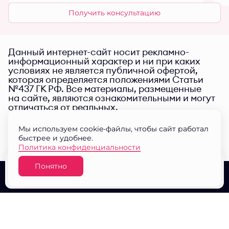
Получить консультацию
Данный интернет-сайт носит рекламно-
информационный характер и ни при каких
условиях не является публичной офертой,
которая определяется положениями Статьи
№437 ГК РФ. Все материалы, размещенные
на сайте, являются ознакомительными и могут
отличаться от реальных.
Мы используем cookie-файлы, чтобы сайт работал
быстрее и удобнее.
Политика конфиденциальности
Понятно
Узнать цену
О проекте
Выбор квартир
Документы
© ЖК "Малина парк" 2026
Разработано