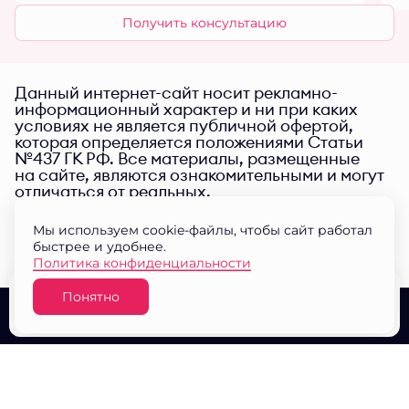
Получить консультацию
Данный интернет-сайт носит рекламно-
информационный характер и ни при каких
условиях не является публичной офертой,
которая определяется положениями Статьи
№437 ГК РФ. Все материалы, размещенные
на сайте, являются ознакомительными и могут
отличаться от реальных.
Мы используем cookie-файлы, чтобы сайт работал
быстрее и удобнее.
Политика конфиденциальности
Понятно
Узнать цену
О проекте
Выбор квартир
Документы
© ЖК "Малина парк" 2026
Разработано