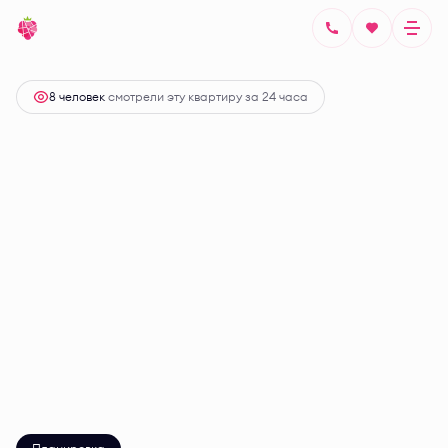
2
Студия
26.51 м
Цена по запросу
8 человек
смотрели эту квартиру за 24 часа