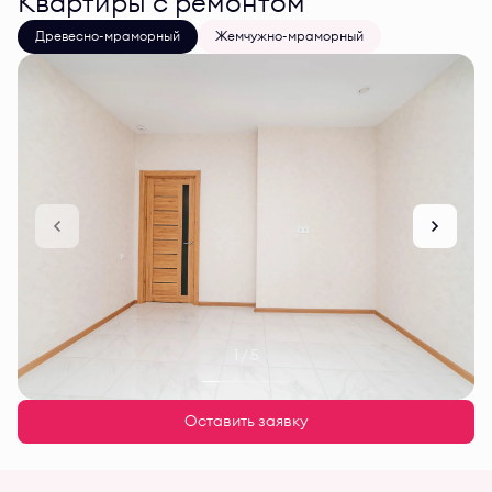
Квартиры с ремонтом
Древесно-мраморный
Жемчужно-мраморный
1 / 5
Оставить заявку