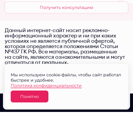
Получить консультацию
Данный интернет-сайт носит рекламно-
информационный характер и ни при каких
условиях не является публичной офертой,
которая определяется положениями Статьи
№437 ГК РФ. Все материалы, размещенные
на сайте, являются ознакомительными и могут
отличаться от реальных.
Мы используем cookie-файлы, чтобы сайт работал
быстрее и удобнее.
Политика конфиденциальности
Понятно
Узнать цену
О проекте
Выбор квартир
Документы
© ЖК "Малина парк" 2026
Разработано