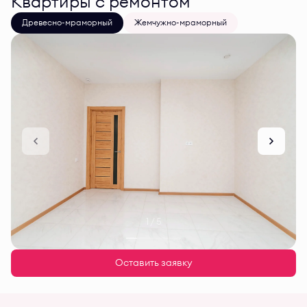
Квартиры с ремонтом
Древесно-мраморный
Жемчужно-мраморный
1 / 5
Оставить заявку