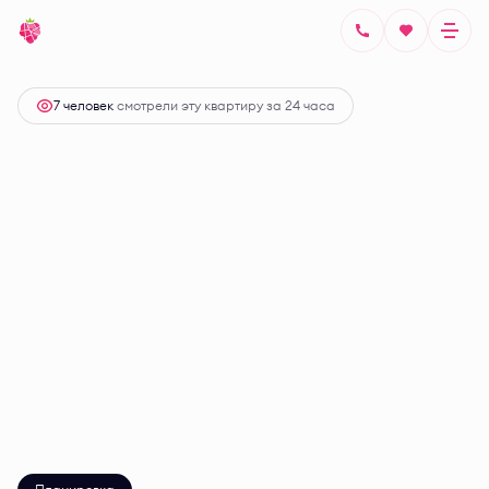
2
Студия
25.8 м
Цена по запросу
7 человек
смотрели эту квартиру за 24 часа