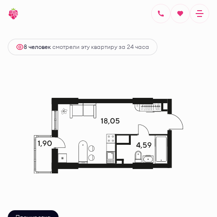
2
Студия
24.07 м
Цена по запросу
8 человек
смотрели эту квартиру за 24 часа