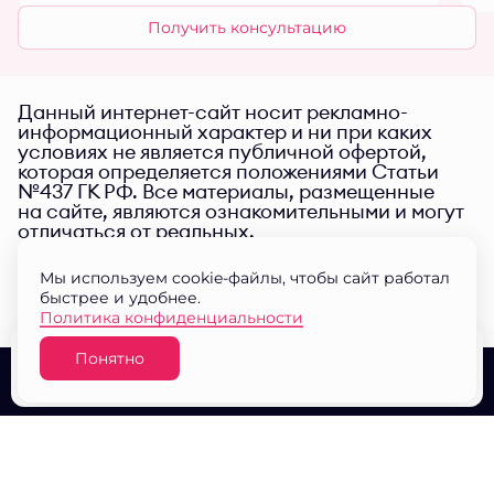
Получить консультацию
Данный интернет-сайт носит рекламно-
информационный характер и ни при каких
условиях не является публичной офертой,
которая определяется положениями Статьи
№437 ГК РФ. Все материалы, размещенные
на сайте, являются ознакомительными и могут
отличаться от реальных.
Мы используем cookie-файлы, чтобы сайт работал
быстрее и удобнее.
Политика конфиденциальности
Понятно
Узнать цену
О проекте
Выбор квартир
Документы
© ЖК "Малина парк" 2026
Разработано