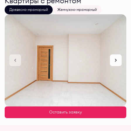
Квартиры с ремонтом
Древесно-мраморный
Жемчужно-мраморный
1 / 5
Оставить заявку