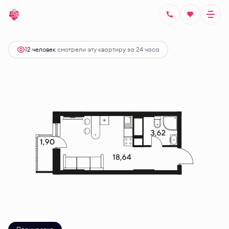
2
Студия
24.13 м
Цена по запросу
12 человек
смотрели эту квартиру за 24 часа