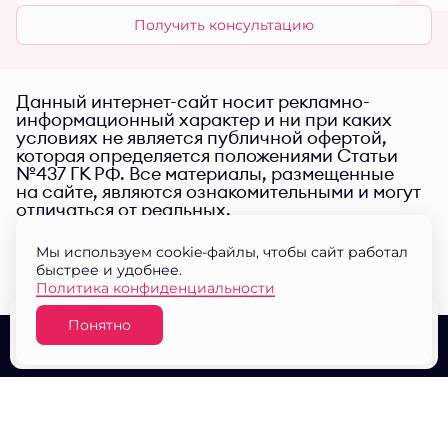
Получить консультацию
Данный интернет-сайт носит рекламно-
информационный характер и ни при каких
условиях не является публичной офертой,
которая определяется положениями Статьи
№437 ГК РФ. Все материалы, размещенные
на сайте, являются ознакомительными и могут
отличаться от реальных.
Мы используем cookie-файлы, чтобы сайт работал
быстрее и удобнее.
Политика конфиденциальности
Понятно
Узнать цену
О проекте
Выбор квартир
Документы
© ЖК "Малина парк" 2026
Разработано