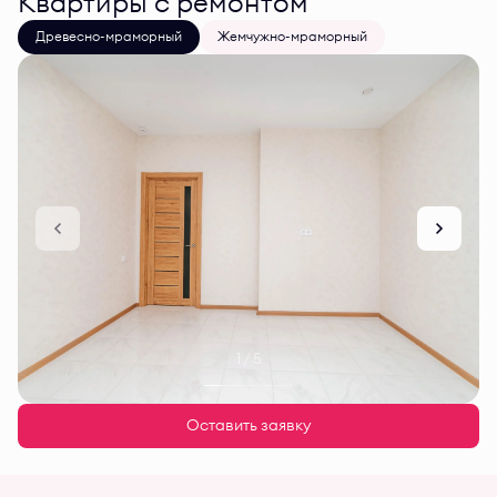
Квартиры с ремонтом
Древесно-мраморный
Жемчужно-мраморный
1 / 5
Оставить заявку