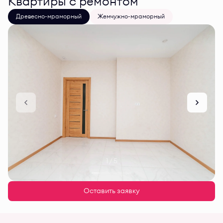
Квартиры с ремонтом
Древесно-мраморный
Жемчужно-мраморный
1 / 5
Оставить заявку