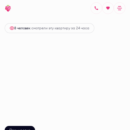
2
Студия
26.29 м
Цена по запросу
8 человек
смотрели эту квартиру за 24 часа