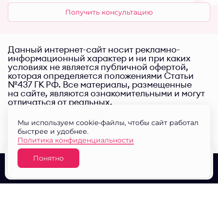
Получить консультацию
Данный интернет-сайт носит рекламно-
информационный характер и ни при каких
условиях не является публичной офертой,
которая определяется положениями Статьи
№437 ГК РФ. Все материалы, размещенные
на сайте, являются ознакомительными и могут
отличаться от реальных.
Мы используем cookie-файлы, чтобы сайт работал
быстрее и удобнее.
Политика конфиденциальности
Понятно
Узнать цену
О проекте
Выбор квартир
Документы
© ЖК "Малина парк" 2026
Разработано