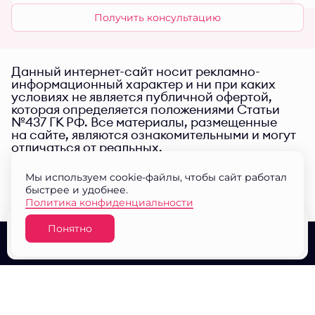
Получить консультацию
Данный интернет-сайт носит рекламно-
информационный характер и ни при каких
условиях не является публичной офертой,
которая определяется положениями Статьи
№437 ГК РФ. Все материалы, размещенные
на сайте, являются ознакомительными и могут
отличаться от реальных.
Мы используем cookie-файлы, чтобы сайт работал
быстрее и удобнее.
Политика конфиденциальности
Понятно
Узнать цену
О проекте
Выбор квартир
Документы
© ЖК "Малина парк" 2026
Разработано