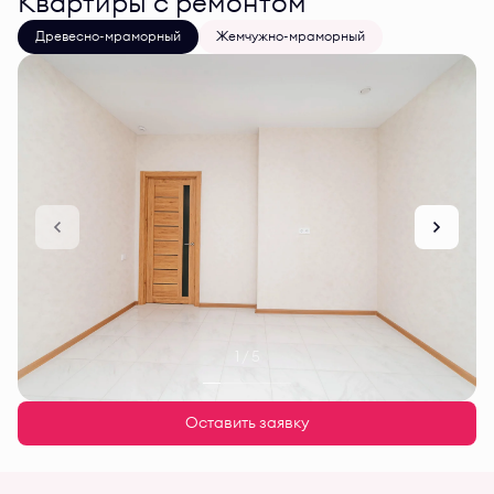
Квартиры с ремонтом
Древесно-мраморный
Жемчужно-мраморный
1 / 5
Оставить заявку