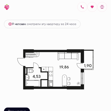
2
Студия
26.29 м
Цена по запросу
9 человек
смотрели эту квартиру за 24 часа