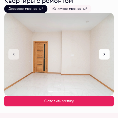
Квартиры с ремонтом
Древесно-мраморный
Жемчужно-мраморный
1 / 5
Оставить заявку