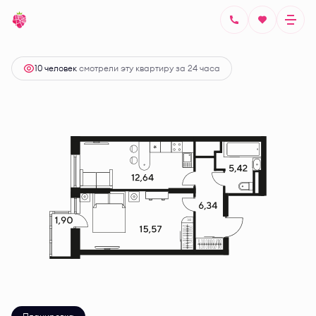
2
1-комнатная
42.73 м
Цена по запросу
10 человек
смотрели эту квартиру за 24 часа