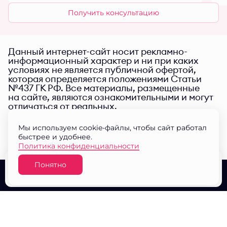
Получить консультацию
Данный интернет-сайт носит рекламно-
информационный характер и ни при каких
условиях не является публичной офертой,
которая определяется положениями Статьи
№437 ГК РФ. Все материалы, размещенные
на сайте, являются ознакомительными и могут
отличаться от реальных.
Мы используем cookie-файлы, чтобы сайт работал
быстрее и удобнее.
Политика конфиденциальности
Понятно
Узнать цену
О проекте
Выбор квартир
Документы
© ЖК "Малина парк" 2026
Разработано