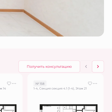
Получить консультацию
№ 158
аж 14
1-4, Секция секция 4.1 (1-4), Этаж 21