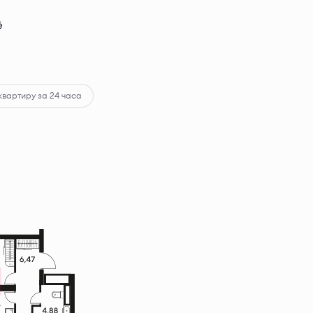
ё
квартиру за 24 часа