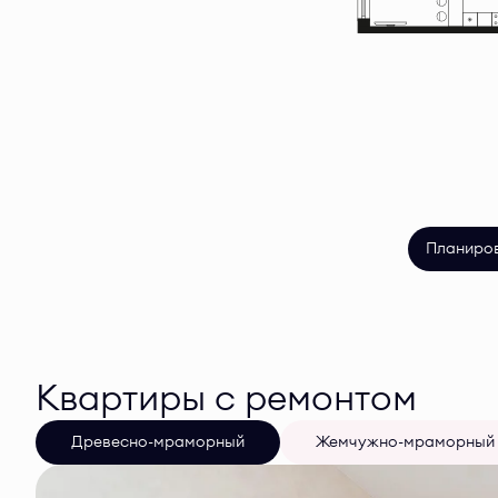
Планиро
Квартиры с ремонтом
Древесно-мраморный
Жемчужно-мраморный