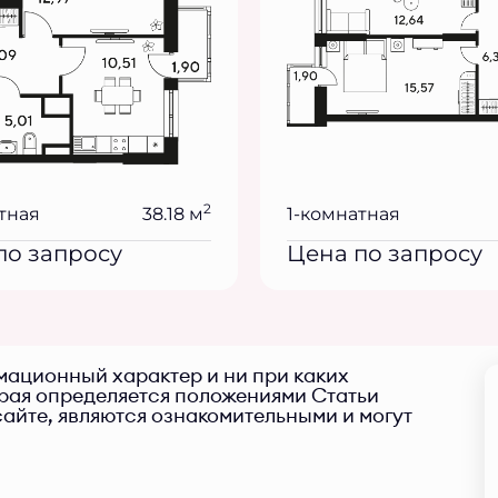
2
тная
38.18 м
1-комнатная
по запросу
Цена по запросу
ационный характер и ни при каких
орая определяется положениями Статьи
айте, являются ознакомительными и могут