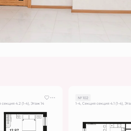
№ 102
 секция 4.2 (1-4), Этаж 14
1-4, Секция секция 4.1 (1-4), Эт