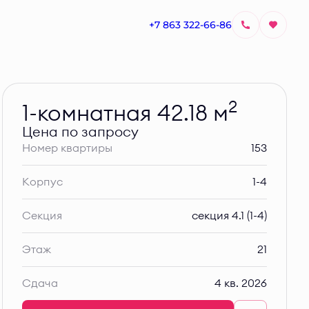
+7 863 322-66-86
Узнать цену
2
1-комнатная 42.18 м
Цена по запросу
Номер квартиры
153
Корпус
1-4
Секция
секция 4.1 (1-4)
Этаж
21
Сдача
4 кв. 2026