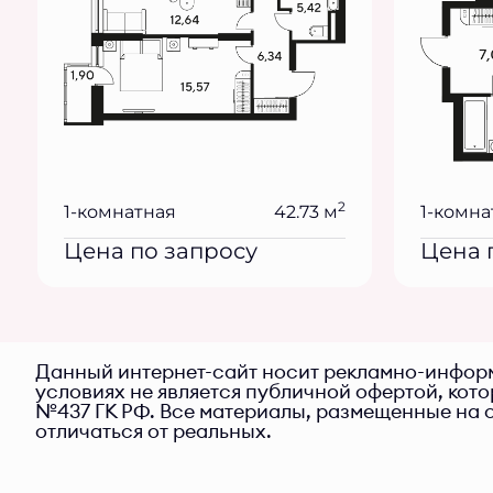
2
1-комнатная
42.73 м
1-комна
Цена по запросу
Цена 
Данный интернет-сайт носит рекламно-информ
условиях не является публичной офертой, кот
№437 ГК РФ. Все материалы, размещенные на с
отличаться от реальных.