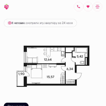
2
1-комнатная
42.73 м
Цена по запросу
6 человек
смотрели эту квартиру за 24 часа