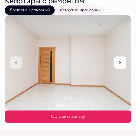
Квартиры с ремонтом
Древесно-мраморный
Жемчужно-мраморный
1 / 5
Оставить заявку