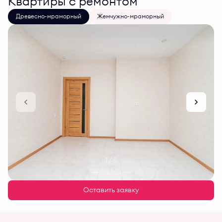
Квартиры с ремонтом
Древесно-мраморный
Жемчужно-мраморный
1 / 5
Оставить заявку