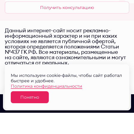
Получить консультацию
Данный интернет-сайт носит рекламно-
информационный характер и ни при каких
условиях не является публичной офертой,
которая определяется положениями Статьи
№437 ГК РФ. Все материалы, размещенные
на сайте, являются ознакомительными и могут
отличаться от реальных.
Мы используем cookie-файлы, чтобы сайт работал
быстрее и удобнее.
Политика конфиденциальности
Понятно
Узнать цену
О проекте
Выбор квартир
Документы
© ЖК "Малина парк" 2026
Разработано