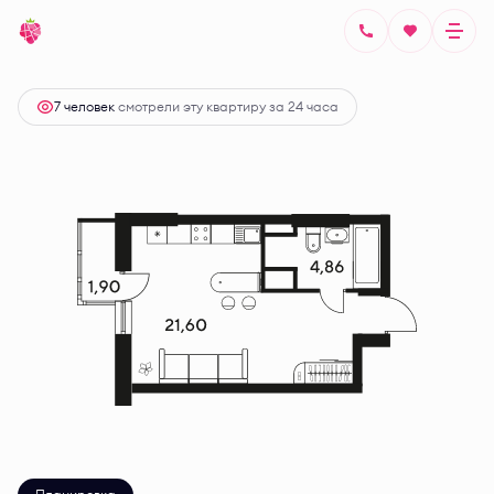
2
Студия
28.25 м
Цена по запросу
7 человек
смотрели эту квартиру за 24 часа