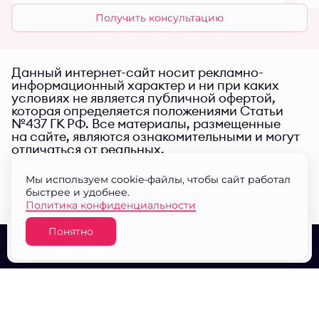
Получить консультацию
Данный интернет-сайт носит рекламно-
информационный характер и ни при каких
условиях не является публичной офертой,
которая определяется положениями Статьи
№437 ГК РФ. Все материалы, размещенные
на сайте, являются ознакомительными и могут
отличаться от реальных.
Мы используем cookie-файлы, чтобы сайт работал
быстрее и удобнее.
Политика конфиденциальности
Понятно
Узнать цену
О проекте
Выбор квартир
Документы
© ЖК "Малина парк" 2026
Разработано