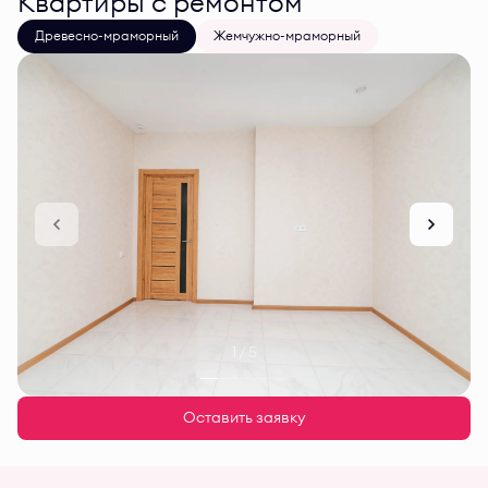
Квартиры с ремонтом
Древесно-мраморный
Жемчужно-мраморный
1 / 5
Оставить заявку