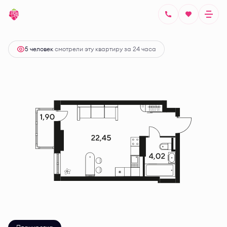
2
Студия
28.62 м
Цена по запросу
5 человек
смотрели эту квартиру за 24 часа