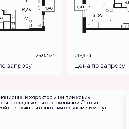
2
26.02 м
Студия
по запросу
Цена по запросу
ационный характер и ни при каких
орая определяется положениями Статьи
айте, являются ознакомительными и могут