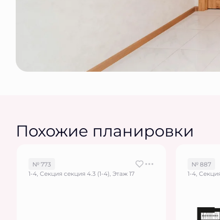
Похожие планировки
№ 773
№ 887
1-4, Секция секция 4.3 (1-4), Этаж 17
1-4, Секция