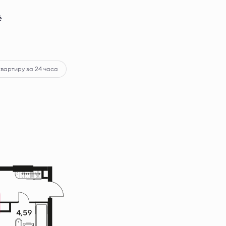
ё
квартиру за 24 часа