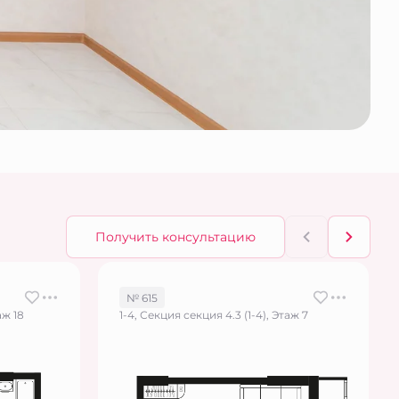
Получить консультацию
№ 615
аж 18
1-4, Секция секция 4.3 (1-4), Этаж 7