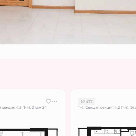
№ 427
 секция 4.3 (1-4), Этаж 24
1-4, Секция секция 4.2 (1-4), Эт