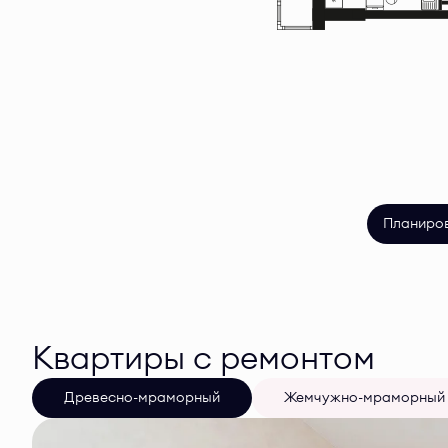
Планиро
Квартиры с ремонтом
Древесно-мраморный
Жемчужно-мраморный