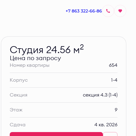
+7 863 322-66-86
Узнать цену
2
Студия 24.56 м
Цена по запросу
Номер квартиры
654
Корпус
1-4
Секция
секция 4.3 (1-4)
Этаж
9
Сдача
4 кв. 2026