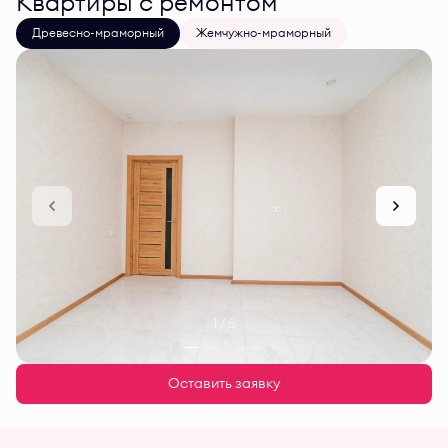
Квартиры с ремонтом
Древесно-мраморный
Жемчужно-мраморный
1 / 5
Оставить заявку