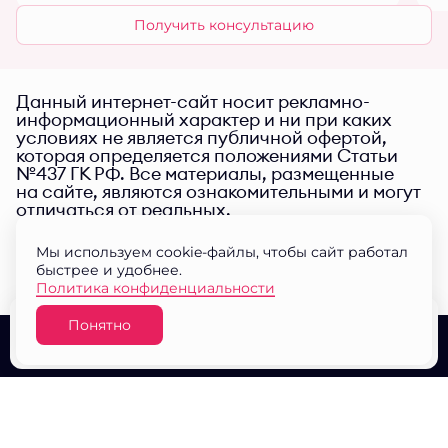
Получить консультацию
Данный интернет-сайт носит рекламно-
информационный характер и ни при каких
условиях не является публичной офертой,
которая определяется положениями Статьи
№437 ГК РФ. Все материалы, размещенные
на сайте, являются ознакомительными и могут
отличаться от реальных.
Мы используем cookie-файлы, чтобы сайт работал
быстрее и удобнее.
Политика конфиденциальности
Понятно
Узнать цену
О проекте
Выбор квартир
Документы
© ЖК "Малина парк" 2026
Разработано