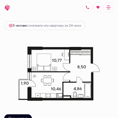
2
1-комнатная
36.94 м
Цена по запросу
5 человек
смотрели эту квартиру за 24 часа