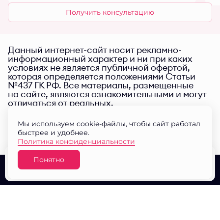
Получить консультацию
Данный интернет-сайт носит рекламно-
информационный характер и ни при каких
условиях не является публичной офертой,
которая определяется положениями Статьи
№437 ГК РФ. Все материалы, размещенные
на сайте, являются ознакомительными и могут
отличаться от реальных.
Мы используем cookie-файлы, чтобы сайт работал
быстрее и удобнее.
Политика конфиденциальности
Понятно
Узнать цену
О проекте
Выбор квартир
Документы
© ЖК "Малина парк" 2026
Разработано