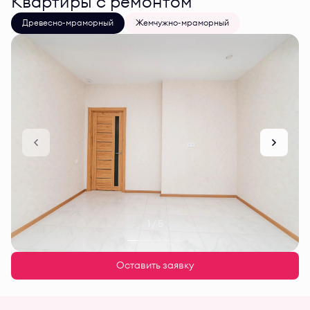
Квартиры с ремонтом
Древесно-мраморный
Жемчужно-мраморный
1 / 5
Оставить заявку