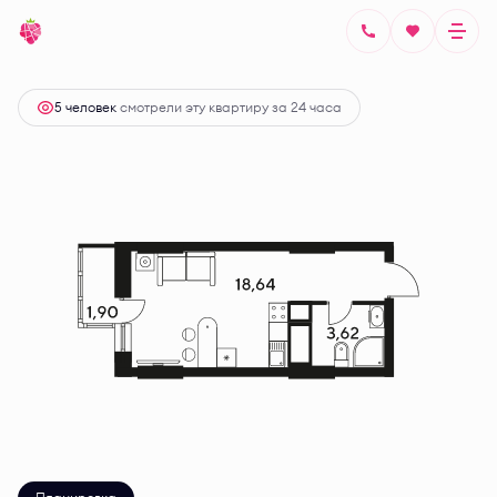
2
Студия
24.01 м
Цена по запросу
5 человек
смотрели эту квартиру за 24 часа