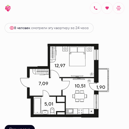
2
1-комнатная
37.9 м
Цена по запросу
8 человек
смотрели эту квартиру за 24 часа