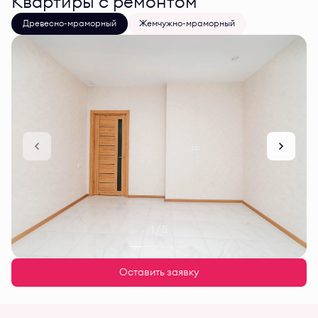
Квартиры с ремонтом
Древесно-мраморный
Жемчужно-мраморный
1 / 5
Оставить заявку