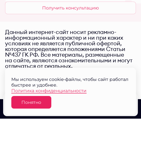
Получить консультацию
Данный интернет-сайт носит рекламно-
информационный характер и ни при каких
условиях не является публичной офертой,
которая определяется положениями Статьи
№437 ГК РФ. Все материалы, размещенные
на сайте, являются ознакомительными и могут
отличаться от реальных.
Мы используем cookie-файлы, чтобы сайт работал
быстрее и удобнее.
Политика конфиденциальности
Понятно
Узнать цену
О проекте
Выбор квартир
Документы
© ЖК "Малина парк" 2026
Разработано