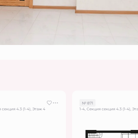
№ 871
 секция 4.3 (1-4), Этаж 4
1-4, Секция секция 4.3 (1-4), Эт