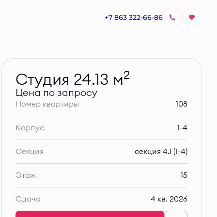
+7 863 322-66-86
Узнать цену
2
Студия 24.13 м
Цена по запросу
Номер квартиры
108
Корпус
1-4
Секция
секция 4.1 (1-4)
Этаж
15
Сдача
4 кв. 2026