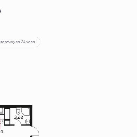
ё
квартиру за 24 часа