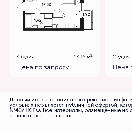
2
Студия
24.16 м
Студия
Цена по запросу
Цена 
Данный интернет-сайт носит рекламно-информ
условиях не является публичной офертой, кот
№437 ГК РФ. Все материалы, размещенные на с
отличаться от реальных.