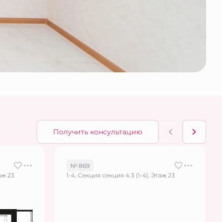
Получить консультацию
№ 869
аж 23
1-4, Секция секция 4.3 (1-4), Этаж 23