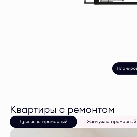
Планиро
Квартиры с ремонтом
Древесно-мраморный
Жемчужно-мраморный