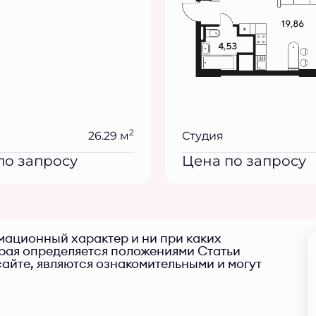
2
26.29 м
Студия
по запросу
Цена по запросу
ационный характер и ни при каких
орая определяется положениями Статьи
айте, являются ознакомительными и могут