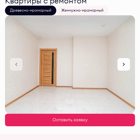
Квартиры с ремонтом
Древесно-мраморный
Жемчужно-мраморный
1 / 5
Оставить заявку