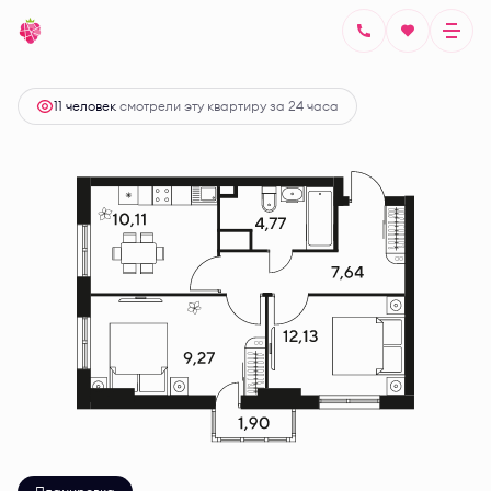
2
2-комнатная
46.46 м
Цена по запросу
11 человек
смотрели эту квартиру за 24 часа