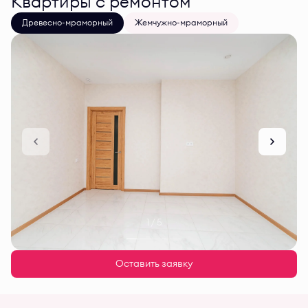
Квартиры с ремонтом
Древесно-мраморный
Жемчужно-мраморный
1 / 5
Оставить заявку