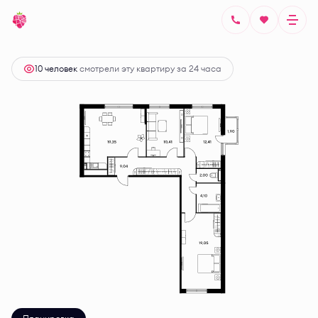
2
3-комнатная
80.7 м
Цена по запросу
10 человек
смотрели эту квартиру за 24 часа