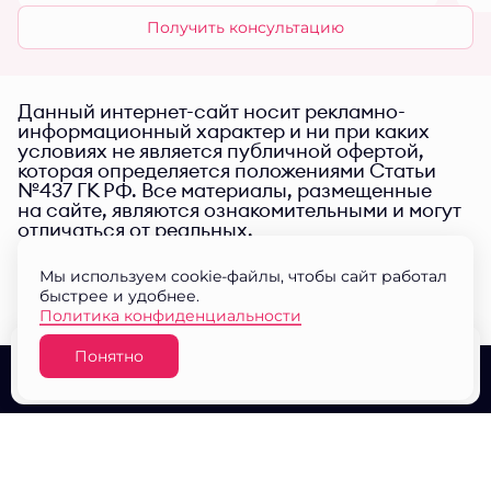
Получить консультацию
Данный интернет-сайт носит рекламно-
информационный характер и ни при каких
условиях не является публичной офертой,
которая определяется положениями Статьи
№437 ГК РФ. Все материалы, размещенные
на сайте, являются ознакомительными и могут
отличаться от реальных.
Мы используем cookie-файлы, чтобы сайт работал
быстрее и удобнее.
Политика конфиденциальности
Понятно
Узнать цену
О проекте
Выбор квартир
Документы
© ЖК "Малина парк" 2026
Разработано