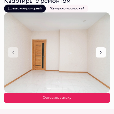
Квартиры с ремонтом
Древесно-мраморный
Жемчужно-мраморный
1 / 5
Оставить заявку