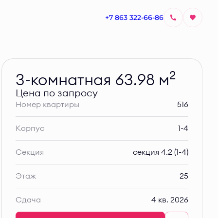
+7 863 322-66-86
Узнать цену
2
3-комнатная 63.98 м
Цена по запросу
Номер квартиры
516
Корпус
1-4
Секция
секция 4.2 (1-4)
Этаж
25
Сдача
4 кв. 2026