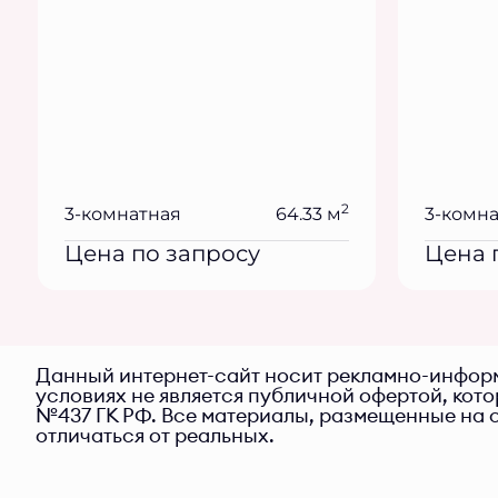
2
3-комнатная
64.33 м
3-комн
Цена по запросу
Цена 
Данный интернет-сайт носит рекламно-информ
условиях не является публичной офертой, кот
№437 ГК РФ. Все материалы, размещенные на с
отличаться от реальных.