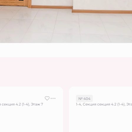
№ 404
 секция 4.2 (1-4), Этаж 7
1-4, Секция секция 4.2 (1-4), Эт