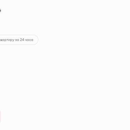
ё
квартиру за 24 часа