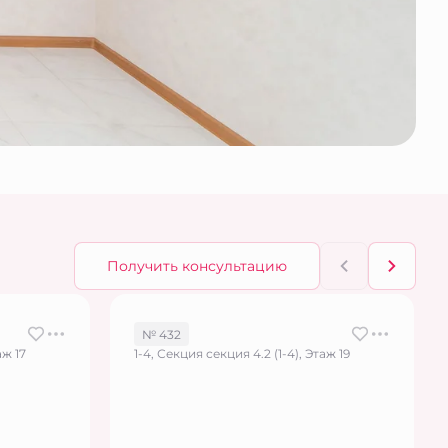
Получить консультацию
№ 432
аж 17
1-4, Секция секция 4.2 (1-4), Этаж 19