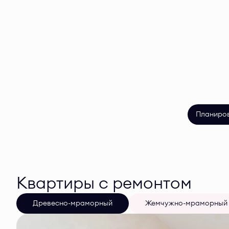
Планиро
Квартиры с ремонтом
Древесно-мраморный
Жемчужно-мраморный