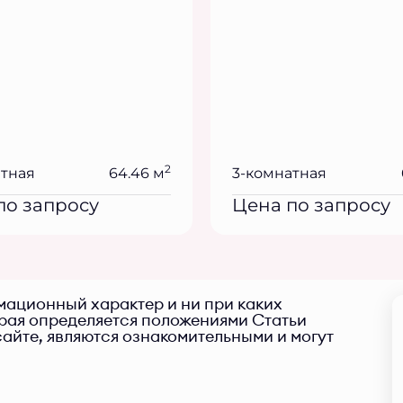
2
атная
64.46 м
3-комнатная
по запросу
Цена по запросу
ационный характер и ни при каких
орая определяется положениями Статьи
айте, являются ознакомительными и могут